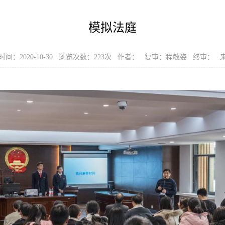
模拟法庭
间：2020-10-30 浏览次数：
223
次 作者： 复审：程敏姿 终审： 