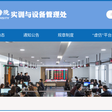
动态
通知公告
规章制度
“虚仿”平台